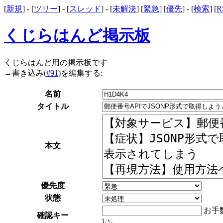
[
新規
] - [
ツリー
] - [
スレッド
] - [
未解決
] [
緊急
] [
優先
] - [
検索
] [
R
くじらはんど掲示板
くじらはんど用の掲示板です
→
書き込み(
#91
)を編集する:
名前
タイトル
本文
優先度
状態
お手
確認キー
い。