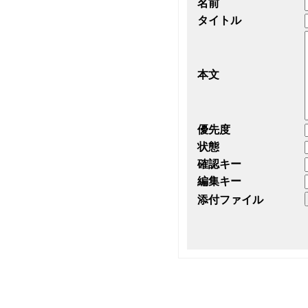
名前
タイトル
本文
優先度
状態
確認キー
編集キー
添付ファイル