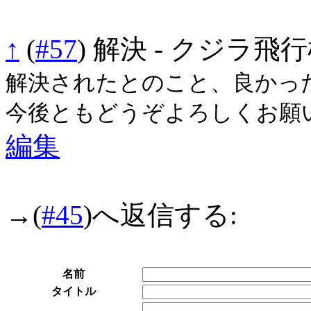
↑
(
#57
)
解決 - クジラ飛
解決されたとのこと、良かっ
今後ともどうぞよろしくお願
編集
→
(
#45
)へ返信する:
名前
タイトル