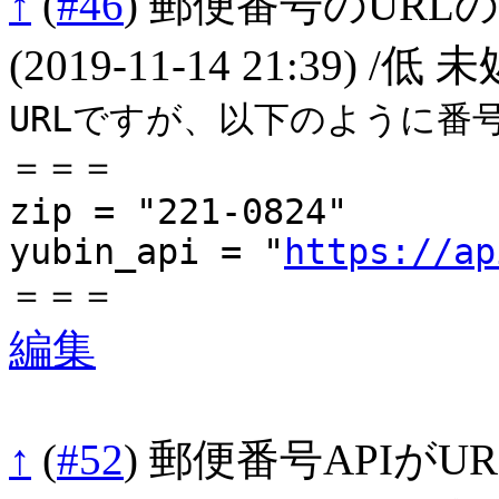
↑
(
#46
)
郵便番号のURLの
(2019-11-14 21:39)
/低 
URLですが、以下のように番
＝＝＝
zip = "221-0824"
yubin_api = "
https://ap
＝＝＝
編集
↑
(
#52
)
郵便番号APIがURL