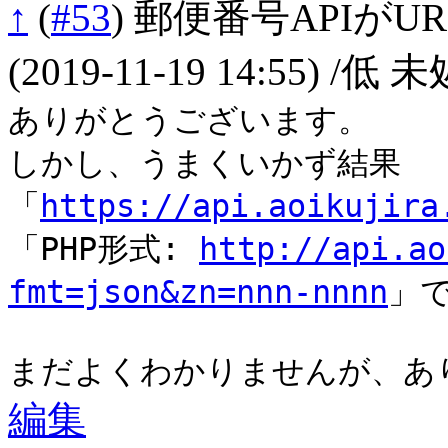
↑
(
#53
)
郵便番号APIがURL
(2019-11-19 14:55)
/低 未
ありがとうございます。
しかし、うまくいかず結果
「
https://api.aoikujira
「PHP形式:
http://api.ao
fmt=json&zn=nnn-nnnn
」
まだよくわかりませんが、あ
編集