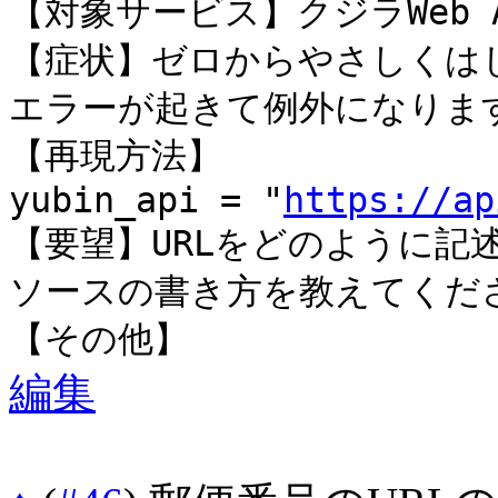
【対象サービス】クジラWeb 
【症状】ゼロからやさしくはじめる
エラーが起きて例外になりま
【再現方法】
yubin_api = "
https://ap
【要望】URLをどのように記述
ソースの書き方を教えてくだ
【その他】
編集