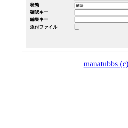
状態
確認キー
編集キー
添付ファイル
manatubbs (c)