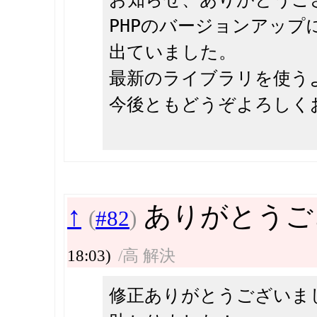
PHPのバージョンアッ
出ていました。
最新のライブラリを使う
今後ともどうぞよろしく
↑
ありがとうござ
(
#82
)
18:03)
/高 解決
修正ありがとうございま