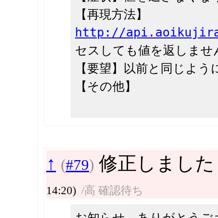
【再現方法】
http://api.aoikujir
セスしても値を返しませ
【要望】以前と同じよう
【その他】
↑
修正しました 
(
#79
)
14:20)
/高 確認待ち
お知らせ、ありがとうご