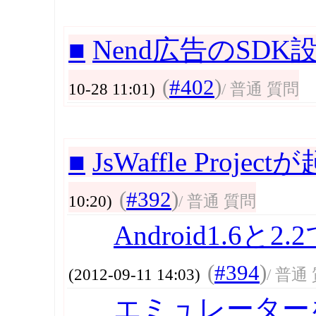
■
Nend広告のSD
(
#402
)
10-28 11:01)
/ 普通 質問
■
JsWaffle Proj
(
#392
)
10:20)
/ 普通 質問
Android1.6
(
#394
)
(2012-09-11 14:03)
/ 普通
エミュレーター