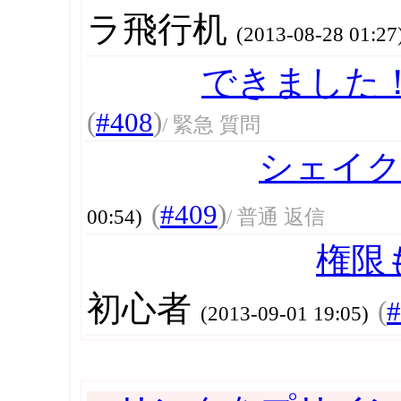
ラ飛行机
(2013-08-28 01:27
できました
(
#408
)
/ 緊急 質問
シェイ
(
#409
)
00:54)
/ 普通 返信
権限
初心者
(
#
(2013-09-01 19:05)