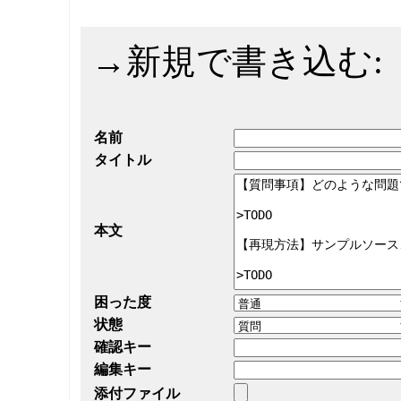
→
新規で書き込む:
名前
タイトル
本文
困った度
状態
確認キー
編集キー
添付ファイル