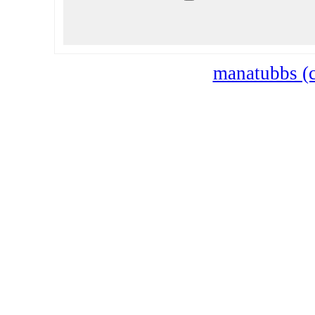
manatubbs (c