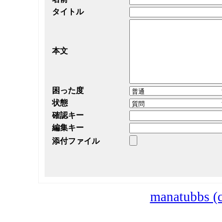
タイトル
本文
困った度
状態
確認キー
編集キー
添付ファイル
manatubbs (c