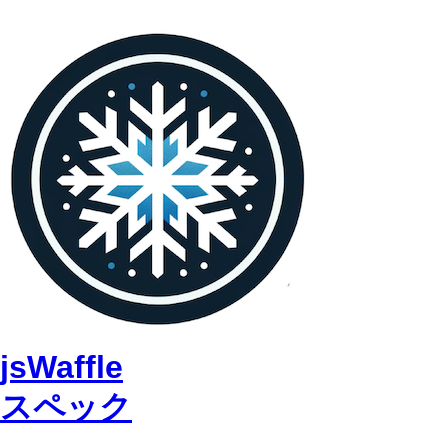
jsWaffle
スペック