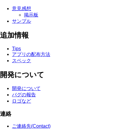
意見感想
掲示板
サンプル
追加情報
Tips
アプリの配布方法
スペック
開発について
開発について
バグの報告
ロゴなど
連絡
ご連絡先(Contact)