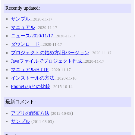
Recently updated:
サンプル
2020-11-17
…
マニュアル
2020-11-17
…
ニュース/2020/11/17
2020-11-17
…
ダウンロード
2020-11-17
…
プロジェクトの始め方/旧バージョン
2020-11-17
…
Javaファイルでプロジェクト作成
2020-11-17
…
マニュアル/HTTP
2020-11-17
…
インストールの方法
2020-11-16
…
PhoneGapとの比較
2015-10-14
…
最新コメント:
アプリの配布方法
(
)
2012-10-08
サンプル
(
)
2011-08-03