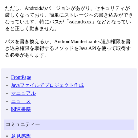
ただし、Androidのバージョンがあがり、セキュリティが
厳しくなっており、簡単にストレージへの書き込みができ
なっています。特にパスが「/sdcard/xxx」などとなってい
ると正しく動きません。
パスを書き換えるか、AndroidManifest.xmlへ追加権限を書
き込み権限を取得するメソッドをJava APIを使って取得す
る必要があります。
FrontPage
Javaファイルでプロジェクト作成
マニュアル
ニュース
関連書籍
コミュニティー
意見感想