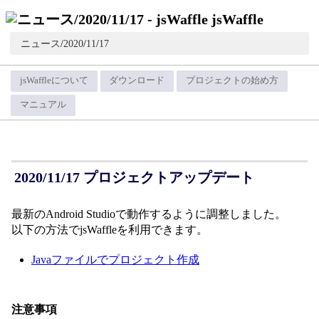
jsWaffle
ニュース
/
2020
/
11
/
17
jsWaffleについて
ダウンロード
プロジェクトの始め方
マニュアル
2020/11/17 プロジェクトアップデート
最新のAndroid Studioで動作するように調整しました。
以下の方法でjsWaffleを利用できます。
Javaファイルでプロジェクト作成
注意事項