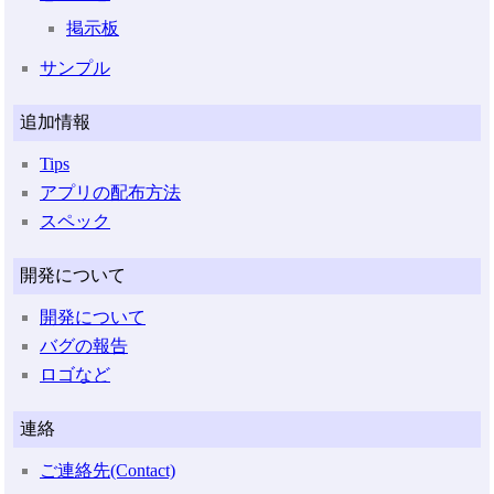
掲示板
サンプル
追加情報
Tips
アプリの配布方法
スペック
開発について
開発について
バグの報告
ロゴなど
連絡
ご連絡先(Contact)