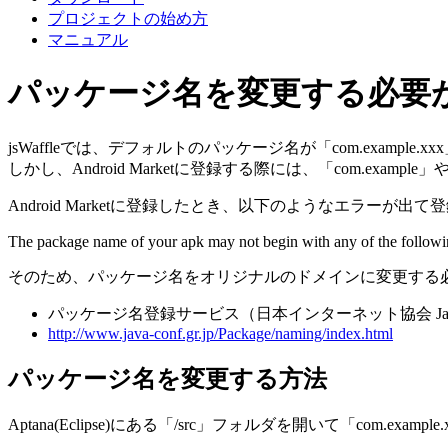
プロジェクトの始め方
マニュアル
パッケージ名を変更する必要
jsWaffleでは、デフォルトのパッケージ名が「com.example
しかし、Android Marketに登録する際には、「com.examp
Android Marketに登録したとき、以下のようなエラーが
The package name of your apk may not begin with any of the followi
そのため、パッケージ名をオリジナルのドメインに変更する
パッケージ名登録サービス（日本インターネット協会 Jav
http://www.java-conf.gr.jp/Package/naming/index.html
パッケージ名を変更する方法
Aptana(Eclipse)にある「/src」フォルダを開いて「com