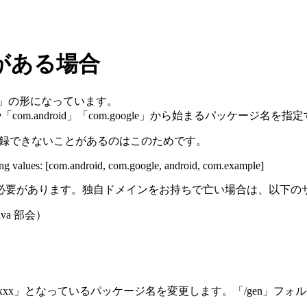
がある場合
.xxx」の形になっています。
le」や「com.android」「com.google」から始まるパッケージ
出て登録できないことがあるのはこのためです。
ng values: [com.android, com.google, android, com.example]
必要があります。独自ドメインをお持ちで亡い場合は、以下の
a 部会）
.example.xxx」となっているパッケージ名を変更します。「/gen