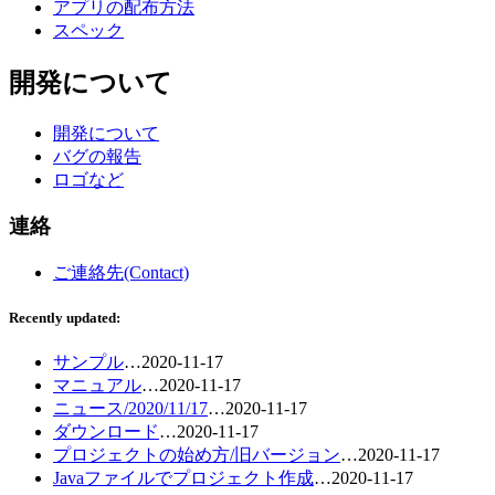
アプリの配布方法
スペック
開発について
開発について
バグの報告
ロゴなど
連絡
ご連絡先(Contact)
Recently updated:
サンプル
…
2020-11-17
マニュアル
…
2020-11-17
ニュース/2020/11/17
…
2020-11-17
ダウンロード
…
2020-11-17
プロジェクトの始め方/旧バージョン
…
2020-11-17
Javaファイルでプロジェクト作成
…
2020-11-17