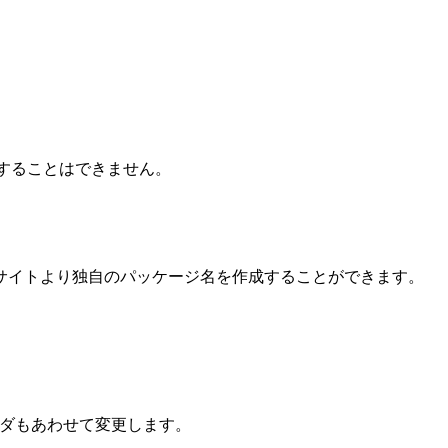
名を指定することはできません。
サイトより独自のパッケージ名を作成することができます。
」フォルダもあわせて変更します。