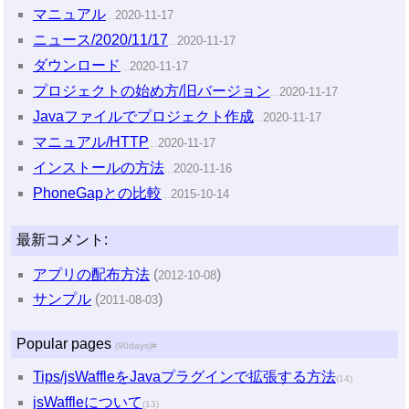
マニュアル
2020-11-17
…
ニュース/2020/11/17
2020-11-17
…
ダウンロード
2020-11-17
…
プロジェクトの始め方/旧バージョン
2020-11-17
…
Javaファイルでプロジェクト作成
2020-11-17
…
マニュアル/HTTP
2020-11-17
…
インストールの方法
2020-11-16
…
PhoneGapとの比較
2015-10-14
…
最新コメント:
アプリの配布方法
(
)
2012-10-08
サンプル
(
)
2011-08-03
Popular pages
(90days)
#
Tips/jsWaffleをJavaプラグインで拡張する方法
(14)
jsWaffleについて
(13)