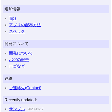
追加情報
Tips
アプリの配布方法
スペック
開発について
開発について
バグの報告
ロゴなど
連絡
ご連絡先(Contact)
Recently updated:
サンプル
2020-11-17
…