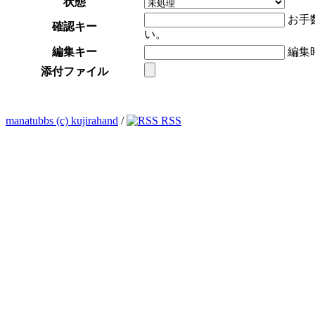
状態
お手
確認キー
い。
編集キー
編集
添付ファイル
manatubbs (c) kujirahand
/
RSS